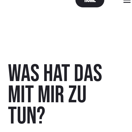
Home
Was hat das
mit mir zu
tun?