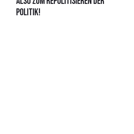
also zum Repolitisieren der
Politik!